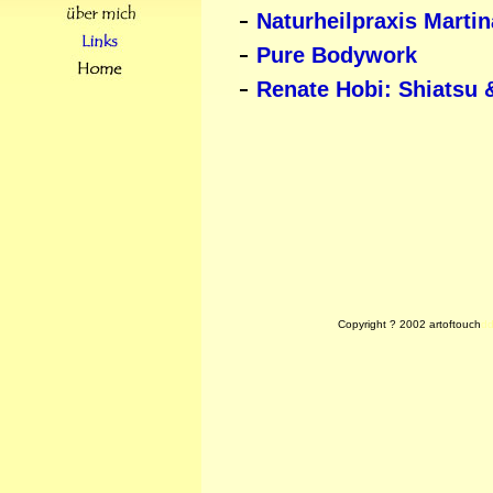
-
Naturheilpraxis Martin
-
Pure Bodywork
-
Renate Hobi: Shiatsu 
Copyright ? 2002 artoftouch
d